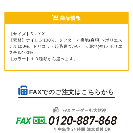
商品情報
【サイズ】S～ＸXＬ
【素材】ナイロン100%、タフタ ＜裏地(身頃)＞ポリエス
テル100%、トリコット起毛裏づかい ＜裏地(袖)＞ポリエ
ステル100%
【カラー】１０種類から選べます。
FAXでのご注文はこちらから