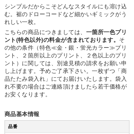
シンプルだからこそどんなスタイルにも溶け込
む。裾のドローコードなど細かいギミックがう
れしい一枚。
こちらの商品につきましては、
一箇所一色プリ
ント(特色以外)の料金が含まれております。
そ
の他の条件（特色≪金・銀・蛍光カラー≫プリ
ント、２箇所以上のプリント、２色以上のプリ
ント）に関しては、別途見積の請求をお願い申
し上げます。予めご了承下さい。一枚ずつ「商
品たたみ袋入れ」にてお届けいたします。袋入
れ不要の場合はご連絡頂けましたら若干価格が
お安くなります。
商品基本情報
品番