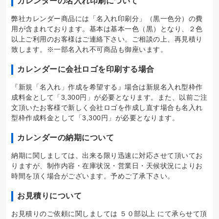
カレンダーの名入れ印刷について
弊社カレンダー商品には「名入れ印刷分」（黒一色分）の費
用が含まれております。基本は基本一色（黒）となり、２色
以上ご利用のお客様はご連絡下さい。ご相談の上、再見積り
致します。※一部名入れ不可商品も御座います。
カレンダーに会社ロゴを印刷する場合
『新規「名入れ」作成を希望する』場合は新規名入れ型枠作
成料金として「3,300円」が必要となります。また、以前ご注
文頂いたお客様で新しく会社ロゴを作成し直す場合も名入れ
型枠作成料金として「3,300円」が必要となります。
カレンダーの納期について
納期に関しましては、出来る限り迅速に対応させて頂いてお
りますが、制作内容・在庫状況・営業日・天候状況によりお
時間を頂く場合がございます。予めご了承下さい。
お見積りについて
お見積りのご依頼に関しましては ５０部以上 にて承らせて頂