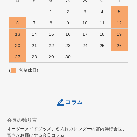
日
月
火
水
木
金
土
1
2
3
4
5
6
7
8
9
10
11
12
13
14
15
16
17
18
19
20
21
22
23
24
25
26
27
28
29
30
(
営業休日)
コラム
会長の独り言
オーダーメイドグッズ、名入れカレンダーの宮内洋行会長、
宮内がお届けする会長コラム