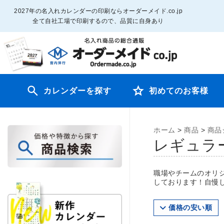
2027年の名入れカレンダーの印刷ならオーダーメイド.co.jp
全て自社工場で印刷するので、品質に自身あり
カレンダーを探す
初めてのお客様
ホーム
>
商品
>
商品
レギュラ
職場やチームのオリ
しております！自慢
価格の安い順