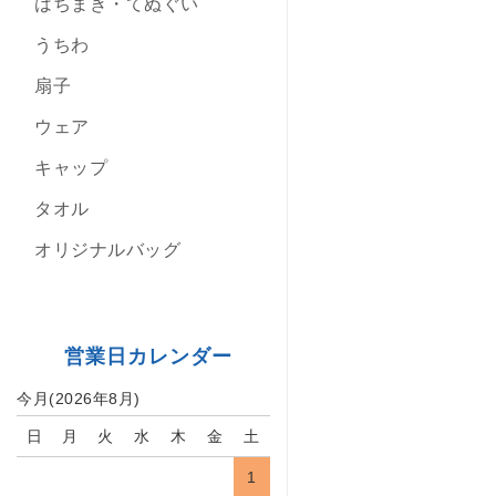
はちまき・てぬぐい
うちわ
扇子
ウェア
キャップ
タオル
オリジナルバッグ
営業日カレンダー
今月(2026年8月)
日
月
火
水
木
金
土
1