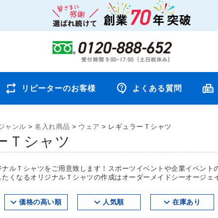
リピーターのお客様
よくある質問
ジャンル
>
名入れ商品
>
ウェア
>
レギュラーＴシャツ
ーＴシャツ
ジナルＴシャツをご用意致します！スポーツイベントや企業イベント
したくなるオリジナルＴシャツの作成はオーダーメイドシーオージェ
価格の高い順
人気順
在庫あり