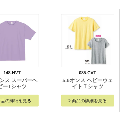
148-HVT
085-CVT
オンス スーパーヘ
5.6オンス ヘビーウェ
ビーTシャツ
イトＴシャツ
商品の詳細を見る
商品の詳細を見る