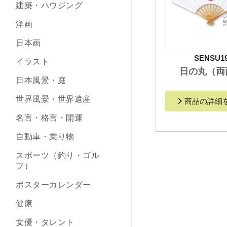
建築・ハウジング
洋画
日本画
SENSU1
イラスト
日の丸（両
日本風景・庭
世界風景・世界遺産
商品の詳細
名言・格言・開運
自動車・乗り物
スポーツ（釣り・ゴル
フ）
ポスターカレンダー
健康
女優・タレント