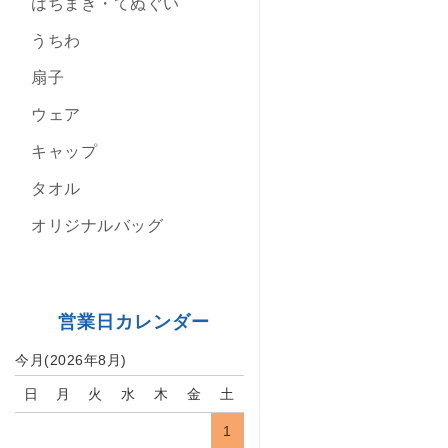
はちまき・てぬぐい
うちわ
扇子
ウェア
キャップ
タオル
オリジナルバッグ
営業日カレンダー
今月(2026年8月)
日
月
火
水
木
金
土
1