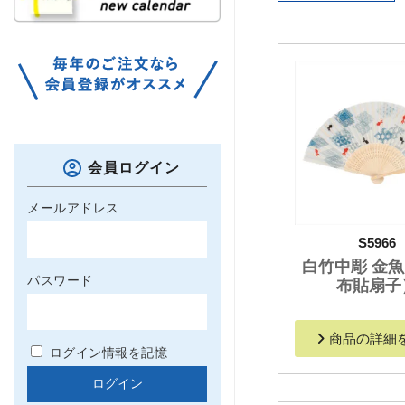
会員ログイン
メールアドレス
S5966
白竹中彫 金
パスワード
布貼扇子
商品の詳細
ログイン情報を記憶