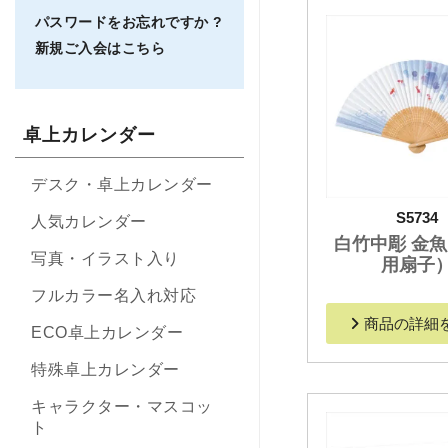
パスワードをお忘れですか ?
新規ご入会はこちら
卓上カレンダー
デスク・卓上カレンダー
S5734
人気カレンダー
白竹中彫 金
写真・イラスト入り
用扇子
フルカラー名入れ対応
商品の詳細
ECO卓上カレンダー
特殊卓上カレンダー
キャラクター・マスコッ
ト