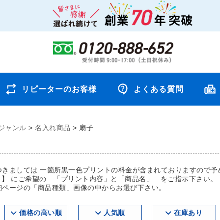
リピーターのお客様
よくある質問
ジャンル
>
名入れ商品
>
扇子
つきましては 一箇所黒一色プリントの料金が含まれておりますので予
欄 】 にご希望の 「プリント内容」と「商品名」 をご指示下さい。
細ページの「商品種類」画像の中からお選び下さい。
価格の高い順
人気順
在庫あり