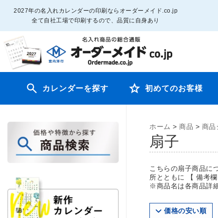
2027年の名入れカレンダーの印刷ならオーダーメイド.co.jp
全て自社工場で印刷するので、品質に自身あり
カレンダーを探す
初めてのお客様
ホーム
>
商品
>
商品
扇子
こちらの扇子商品に
所とともに 【 備考
※商品名は各商品詳
価格の安い順