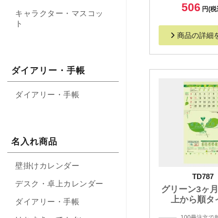
506
円(税
キャラクター・マスコッ
ト
商品の詳細
ダイアリー・手帳
ダイアリー・手帳
名入れ商品
壁掛けカレンダー
TD787
デスク・卓上カレンダー
グリーン3ヶ月e
上から順タ
ダイアリー・手帳
100冊注文で