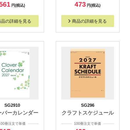
561
473
円(税込)
円(税込)
商品の詳細を見る
商品の詳細を見る
SG2910
SG296
ーバーカレンダー
クラフトスケジュール
100冊注文で単価
100冊注文で単価