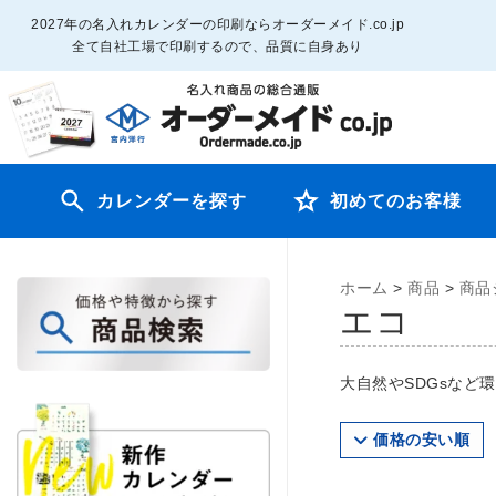
2027年の名入れカレンダーの印刷ならオーダーメイド.co.jp
全て自社工場で印刷するので、品質に自身あり
カレンダーを探す
初めてのお客様
ホーム
>
商品
>
商品
エコ
大自然やSDGsなど
価格の安い順