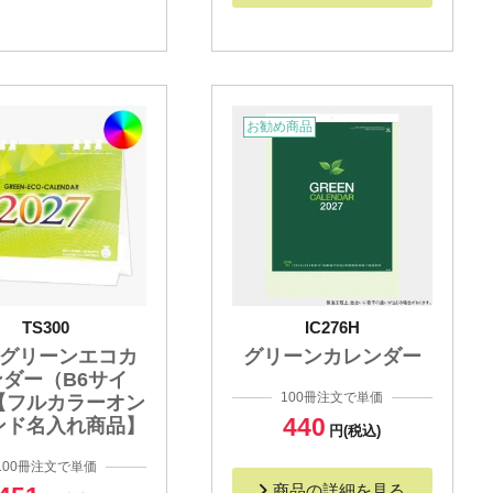
お勧め商品
TS300
IC276H
 グリーンエコカ
グリーンカレンダー
ンダー（B6サイ
100冊注文で単価
【フルカラーオン
440
ンド名入れ商品】
円(税込)
100冊注文で単価
商品の詳細を見る