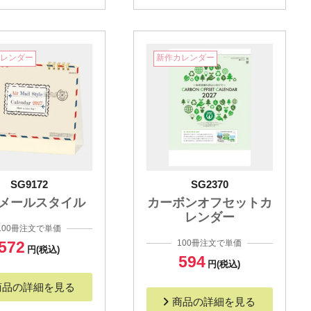
カレンダー
新作カレンダー
SG9172
SG2370
メールスタイル
カーボンオフセットカ
レンダー
100冊注文で単価
572
100冊注文で単価
円(税込)
594
円(税込)
商品の詳細を見る
商品の詳細を見る