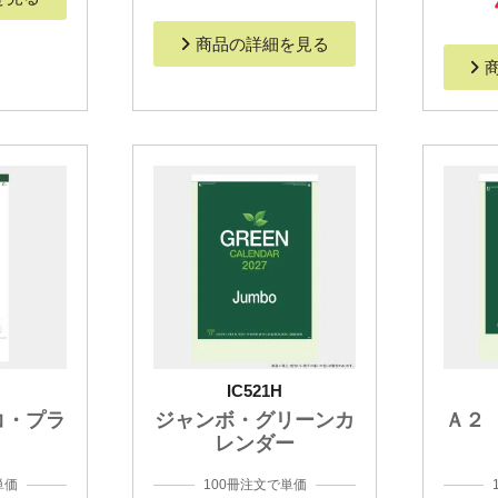
商品の詳細を見る
IC521H
コ・プラ
ジャンボ・グリーンカ
Ａ２
レンダー
単価
100冊注文で単価