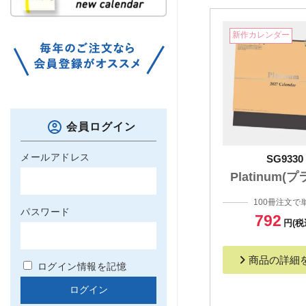
新作カレンダー
会員ログイン
メールアドレス
SG9330
Platinum(
100冊注文で
パスワード
792
円(税
商品の詳細
ログイン情報を記憶