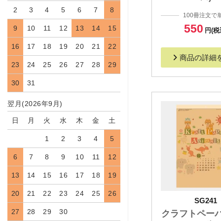
2
3
4
5
6
7
8
100冊注文で
550
9
10
11
12
13
14
15
円(税
16
17
18
19
20
21
22
商品の詳細
23
24
25
26
27
28
29
30
31
翌月(2026年9月)
日
月
火
水
木
金
土
1
2
3
4
5
6
7
8
9
10
11
12
13
14
15
16
17
18
19
20
21
22
23
24
25
26
SG241
27
28
29
30
クラフトペー