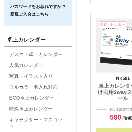
パスワードをお忘れですか ?
新規ご入会はこちら
新作カレンダー
卓上カレンダー
デスク・卓上カレンダー
人気カレンダー
写真・イラスト入り
NK581
卓上カレンダ
フルカラー名入れ対応
け両用2way
ール
ECO卓上カレンダー
特殊卓上カレンダー
100冊注文で
580
円(税
キャラクター・マスコッ
ト