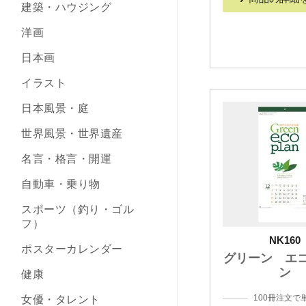
建築・ハウジング
洋画
日本画
イラスト
日本風景・庭
世界風景・世界遺産
名言・格言・開運
自動車・乗り物
スポーツ（釣り・ゴル
フ）
NK160
ポスターカレンダー
グリーン エ
ン
健康
100冊注文で
女優・タレント