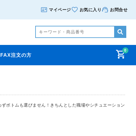
マイページ
お気に入り
お問合せ
0
FAX注文の方
わずボトムも選びません！きちんとした職場やシチュエーション