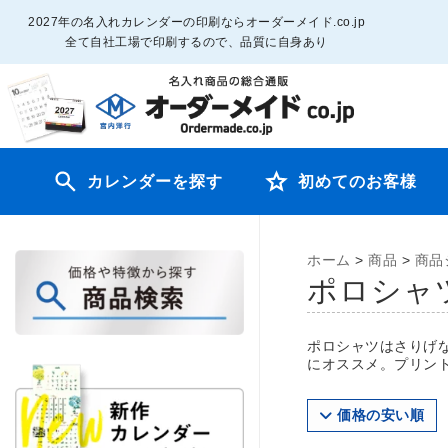
2027年の名入れカレンダーの印刷ならオーダーメイド.co.jp
全て自社工場で印刷するので、品質に自身あり
カレンダーを探す
初めてのお客様
ホーム
>
商品
>
商品
ポロシャ
ポロシャツはさりげ
にオススメ。プリン
価格の安い順