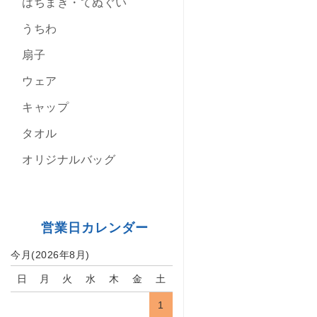
はちまき・てぬぐい
うちわ
扇子
ウェア
キャップ
タオル
オリジナルバッグ
営業日カレンダー
今月(2026年8月)
日
月
火
水
木
金
土
1