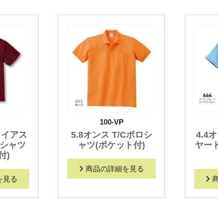
100-VP
ライアス
5.8オンス T/Cポロシ
4.4
ロシャツ
ャツ(ポケット付)
ヤー
付)
商品の詳細を見る
を見る