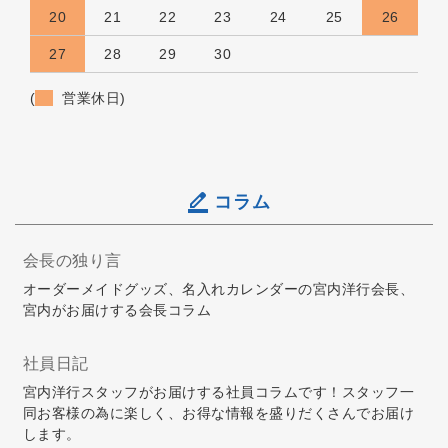
20
21
22
23
24
25
26
27
28
29
30
(
営業休日)
コラム
会長の独り言
オーダーメイドグッズ、名入れカレンダーの宮内洋行会長、
宮内がお届けする会長コラム
社員日記
宮内洋行スタッフがお届けする社員コラムです！スタッフ一
同お客様の為に楽しく、お得な情報を盛りだくさんでお届け
します。