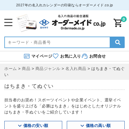
2027年の名入れカレンダーの印刷ならオーダーメイド.co.jp
0
マイページ
お気に入り
お問合せ
ホーム
>
商品
>
商品ジャンル
>
名入れ商品
>
はちまき・てぬぐ
い
はちまき・てぬぐい
担当者のお奨め！スポーツイベントや企業イベント、選挙イベ
ントを盛り上げる「必勝はちまき」をはじめとしたオリジナル
はちまき・手ぬぐいをご紹介しています！
価格の安い順
価格の高い順