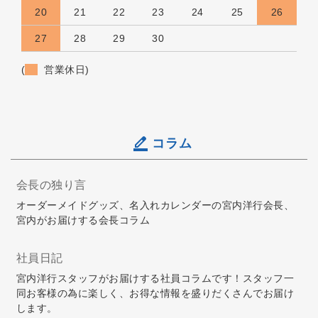
20
21
22
23
24
25
26
27
28
29
30
(
営業休日)
コラム
会長の独り言
オーダーメイドグッズ、名入れカレンダーの宮内洋行会長、
宮内がお届けする会長コラム
社員日記
宮内洋行スタッフがお届けする社員コラムです！スタッフ一
同お客様の為に楽しく、お得な情報を盛りだくさんでお届け
します。