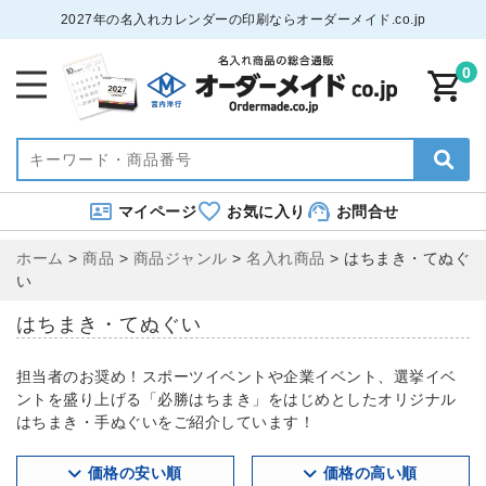
2027年の名入れカレンダーの印刷ならオーダーメイド.co.jp
0
マイページ
お気に入り
お問合せ
ホーム
>
商品
>
商品ジャンル
>
名入れ商品
>
はちまき・てぬぐ
い
はちまき・てぬぐい
担当者のお奨め！スポーツイベントや企業イベント、選挙イベ
ントを盛り上げる「必勝はちまき」をはじめとしたオリジナル
はちまき・手ぬぐいをご紹介しています！
価格の安い順
価格の高い順